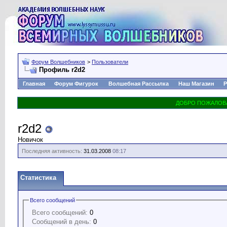
Форум Волшебников
>
Пользователи
Профиль r2d2
Главная
Форум Фигурок
Волшебная Рассылка
Наш Магазин
Р
r2d2
Новичок
Последняя активность:
31.03.2008
08:17
Статистика
Всего сообщений
Всего сообщений:
0
Сообщений в день:
0