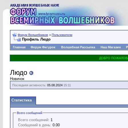
Форум Волшебников
>
Пользователи
Профиль Людо
Главная
Форум Фигурок
Волшебная Рассылка
Наш Магазин
Р
Людо
Новичок
Последняя активность:
05.08.2024
15:11
Статистика
Всего сообщений
Всего сообщений:
1
Сообщений в день:
0.00