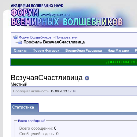
Форум Волшебников
>
Пользователи
Профиль ВезучаяСчастливица
Главная
Форум Фигурок
Волшебная Рассылка
Наш Магазин
Р
ВезучаяСчастливица
Местный
Последняя активность:
15.08.2023
17:16
Статистика
Всего сообщений
Всего сообщений:
0
Сообщений в день:
0