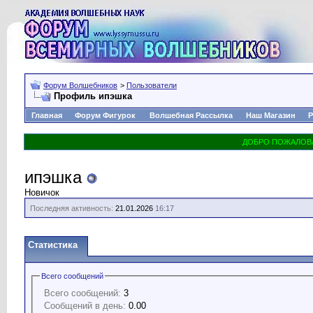
Форум Волшебников
>
Пользователи
Профиль ипэшка
Главная
Форум Фигурок
Волшебная Рассылка
Наш Магазин
Р
ипэшка
Новичок
Последняя активность:
21.01.2026
16:17
Статистика
Всего сообщений
Всего сообщений:
3
Сообщений в день:
0.00