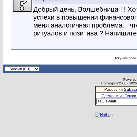
Добрый день, Волшебница !!! Хот
успехи в повышении финансовог
меня аналогичная проблема... что
ритуалов и позитива ? Напишите, п
Текущее врем
Powered b
Copyright ©2000 - 2026,
Рассылки
Subscr
Сделаем из Тушки