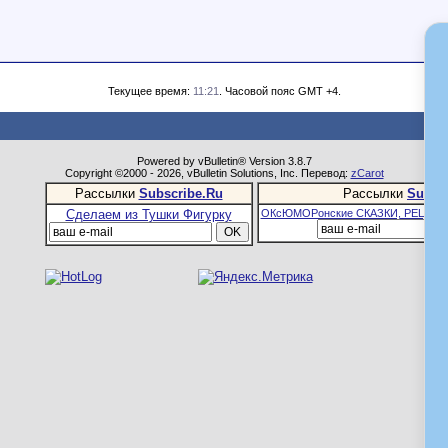
Текущее время:
11:21
. Часовой пояс GMT +4.
Powered by vBulletin® Version 3.8.7
Copyright ©2000 - 2026, vBulletin Solutions, Inc. Перевод:
zCarot
Рассылки
Subscribe.Ru
Рассылки
Subsc
Сделаем из Тушки Фигурку
ОКсЮМОРонские СКАЗКИ, РЕЦЕПТ