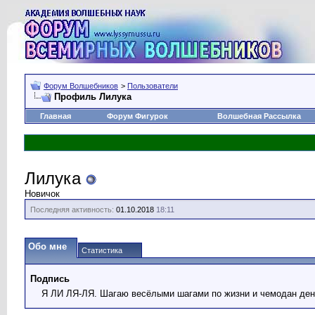
Форум Волшебников
>
Пользователи
Профиль Лилука
Главная
Форум Фигурок
Волшебная Рассылка
Лилука
Новичок
Последняя активность:
01.10.2018
18:11
Обо мне
Статистика
Подпись
Я ЛИ ЛЯ-ЛЯ. Шагаю весёлыми шагами по жизни и чемодан денег 