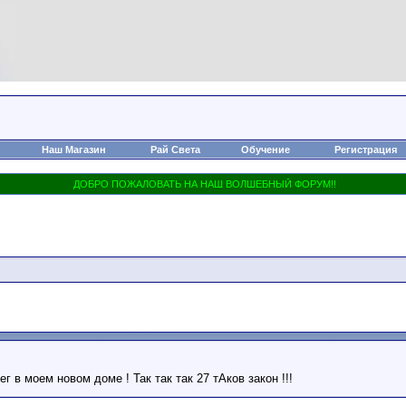
Наш Магазин
Рай Света
Обучение
Регистрация
в моем новом доме ! Так так так 27 тАков закон !!!