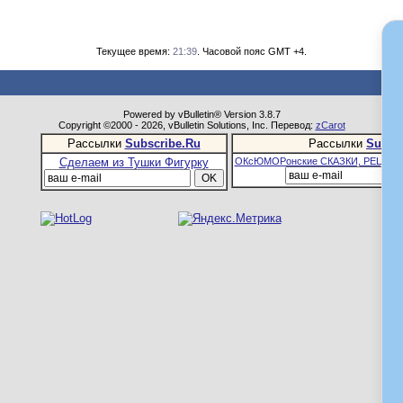
Текущее время:
21:39
. Часовой пояс GMT +4.
Powered by vBulletin® Version 3.8.7
Copyright ©2000 - 2026, vBulletin Solutions, Inc. Перевод:
zCarot
Рассылки
Subscribe.Ru
Рассылки
Subsc
Сделаем из Тушки Фигурку
ОКсЮМОРонские СКАЗКИ, РЕЦЕПТ