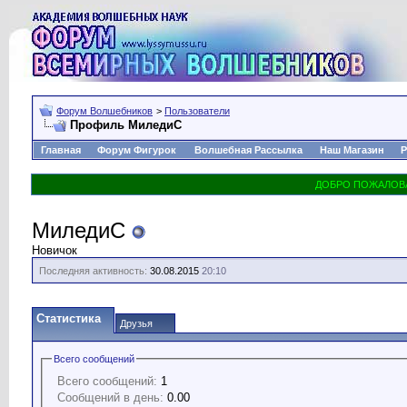
Форум Волшебников
>
Пользователи
Профиль МиледиС
Главная
Форум Фигурок
Волшебная Рассылка
Наш Магазин
Р
МиледиС
Новичок
Последняя активность:
30.08.2015
20:10
Статистика
Друзья
Всего сообщений
Всего сообщений:
1
Сообщений в день:
0.00