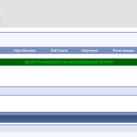
Наш Магазин
Рай Света
Обучение
Регистрация