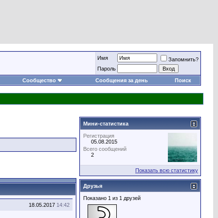
Имя
Запомнить?
Пароль
Сообщество
Сообщения за день
Поиск
Мини-статистика
Регистрация
05.08.2015
Всего сообщений
2
Показать всю статистику
Друзья
Показано 1 из 1 друзей
18.05.2017
14:42