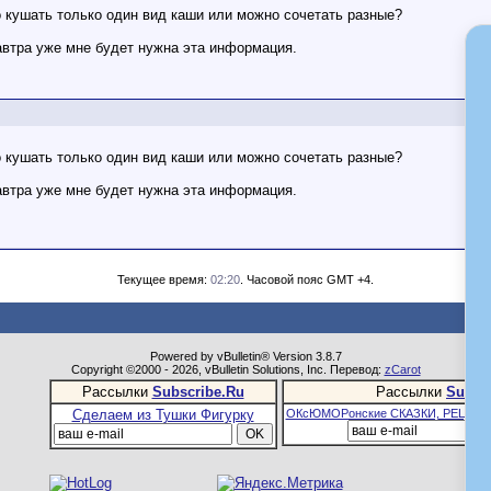
 кушать только один вид каши или можно сочетать разные?
завтра уже мне будет нужна эта информация.
 кушать только один вид каши или можно сочетать разные?
завтра уже мне будет нужна эта информация.
Текущее время:
02:20
. Часовой пояс GMT +4.
Powered by vBulletin® Version 3.8.7
Copyright ©2000 - 2026, vBulletin Solutions, Inc. Перевод:
zCarot
Рассылки
Subscribe.Ru
Рассылки
Subsc
Сделаем из Тушки Фигурку
ОКсЮМОРонские СКАЗКИ, РЕЦЕПТ