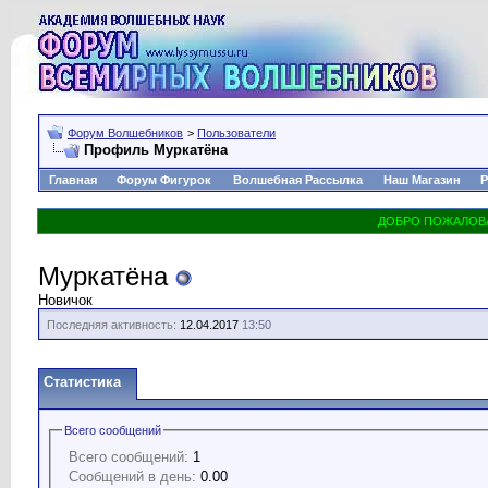
Форум Волшебников
>
Пользователи
Профиль Муркатёна
Главная
Форум Фигурок
Волшебная Рассылка
Наш Магазин
Р
Муркатёна
Новичок
Последняя активность:
12.04.2017
13:50
Статистика
Всего сообщений
Всего сообщений:
1
Сообщений в день:
0.00