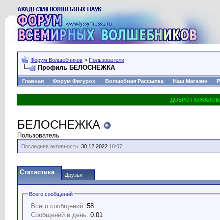
Форум Волшебников
>
Пользователи
Профиль БЕЛОСНЕЖКА
Главная
Форум Фигурок
Волшебная Рассылка
Наш Магазин
Р
БЕЛОСНЕЖКА
Пользователь
Последняя активность:
30.12.2022
18:07
Статистика
Друзья
Всего сообщений
Всего сообщений:
58
Сообщений в день:
0.01