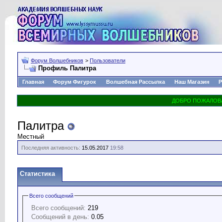
Форум Волшебников
>
Пользователи
Профиль Палитра
Главная
Форум Фигурок
Волшебная Рассылка
Наш Магазин
Р
Палитра
Местный
Последняя активность:
15.05.2017
19:58
Статистика
Всего сообщений
Всего сообщений:
219
Сообщений в день:
0.05