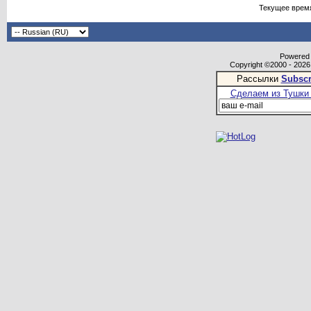
Текущее врем
Powered b
Copyright ©2000 - 2026,
Рассылки
Subscr
Сделаем из Тушки