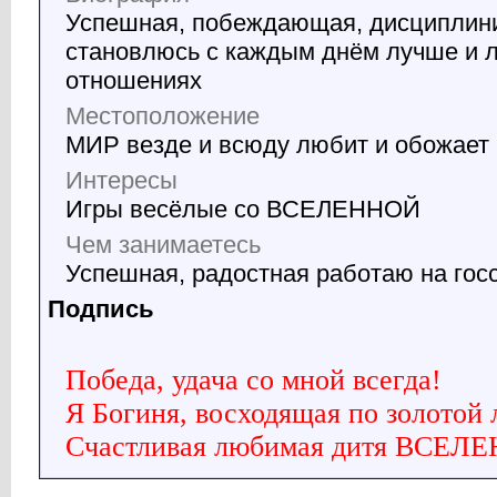
Успешная, побеждающая, дисциплин
становлюсь с каждым днём лучше и л
отношениях
Местоположение
МИР везде и всюду любит и обожает 
Интересы
Игры весёлые со ВСЕЛЕННОЙ
Чем занимаетесь
Успешная, радостная работаю на гос
Подпись
Победа, удача со мной всегда!
Я Богиня, восходящая по золотой 
Счастливая любимая дитя ВСЕЛ