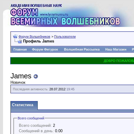
Форум Волшебников
>
Пользователи
Профиль James
Главная
Форум Фигурок
Волшебная Рассылка
Наш Магазин
Р
James
Новичок
Последняя активность:
28.07.2012
19:45
Статистика
Всего сообщений
Всего сообщений:
2
Сообщений в день:
0.00