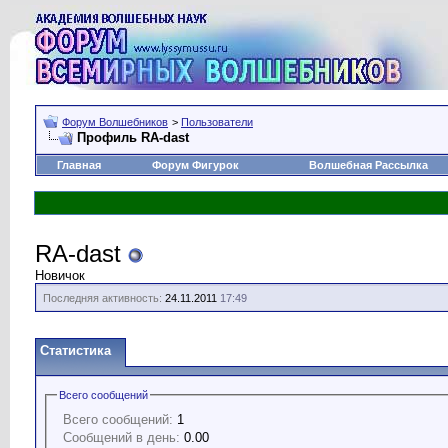
Форум Волшебников
>
Пользователи
Профиль RA-dast
Главная
Форум Фигурок
Волшебная Рассылка
RA-dast
Новичок
Последняя активность:
24.11.2011
17:49
Статистика
Всего сообщений
Всего сообщений:
1
Сообщений в день:
0.00