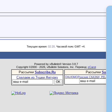
Текущее время:
02:20
. Часовой пояс GMT +4.
Powered by vBulletin® Version 3.8.7
Copyright ©2000 - 2026, vBulletin Solutions, Inc. Перевод:
zCarot
Рассылки
Subscribe.Ru
Рассылки
Subsc
Сделаем из Тушки Фигурку
ОКсЮМОРонские СКАЗКИ, РЕЦЕПТ