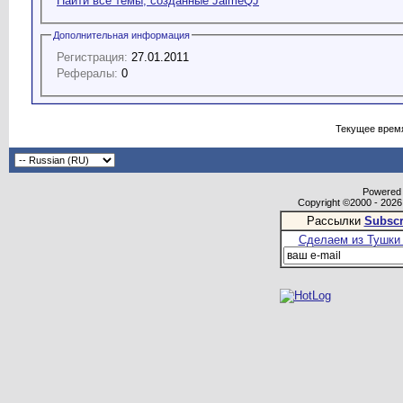
Найти все темы, созданные JaimeQJ
Дополнительная информация
Регистрация:
27.01.2011
Рефералы:
0
Текущее врем
Powered b
Copyright ©2000 - 2026,
Рассылки
Subscr
Сделаем из Тушки