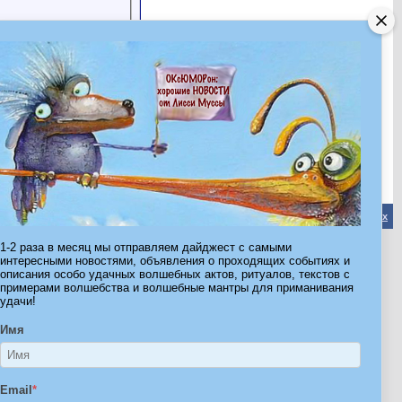
Обратная связь
-
Форум Волшебников
-
Архив
-
Вверх
1-2 раза в месяц мы отправляем дайджест с самыми
интересными новостями, объявления о проходящих событиях и
описания особо удачных волшебных актов, ритуалов, текстов с
ribe.Ru
примерами волшебства и волшебные мантры для приманивания
Ы И ШТУЧКИ ДЛЯ ВСЕХ
удачи!
Имя
Email
*