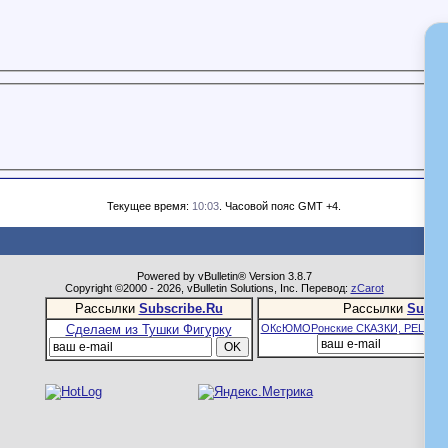
Текущее время:
10:03
. Часовой пояс GMT +4.
Powered by vBulletin® Version 3.8.7
Copyright ©2000 - 2026, vBulletin Solutions, Inc. Перевод:
zCarot
Рассылки
Subscribe.Ru
Рассылки
Subsc
Сделаем из Тушки Фигурку
ОКсЮМОРонские СКАЗКИ, РЕЦЕПТ