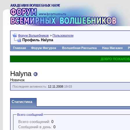
Форум Волшебников
>
Пользователи
Профиль Halyna
Главная
Форум Фигурок
Волшебная Рассылка
Наш Магазин
Р
Halyna
Новичок
Последняя активность:
12.11.2008
19:03
Статистика
Всего сообщений
Всего сообщений:
0
Сообщений в день:
0