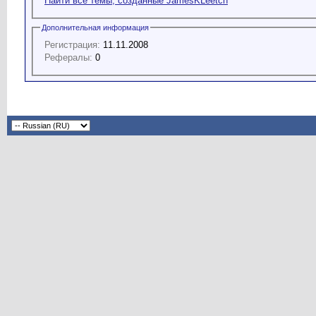
Найти все темы, созданные JamesKLeetch
Дополнительная информация
Регистрация:
11.11.2008
Рефералы:
0