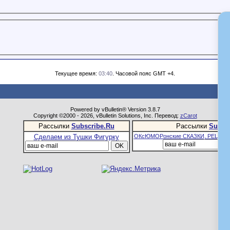
Текущее время:
03:40
. Часовой пояс GMT +4.
Powered by vBulletin® Version 3.8.7
Copyright ©2000 - 2026, vBulletin Solutions, Inc. Перевод:
zCarot
Рассылки
Subscribe.Ru
Рассылки
Subsc
Сделаем из Тушки Фигурку
ОКсЮМОРонские СКАЗКИ, РЕЦЕПТ