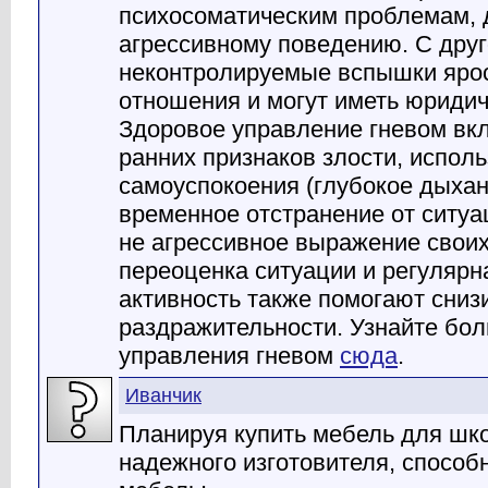
психосоматическим проблемам, 
агрессивному поведению. С друг
неконтролируемые вспышки яро
отношения и могут иметь юридич
Здоровое управление гневом вк
ранних признаков злости, испол
самоуспокоения (глубокое дыхани
временное отстранение от ситуа
не агрессивное выражение своих
переоценка ситуации и регулярн
активность также помогают сниз
раздражительности. Узнайте бол
управления гневом
сюда
.
Иванчик
Планируя купить мебель для шко
надежного изготовителя, способ