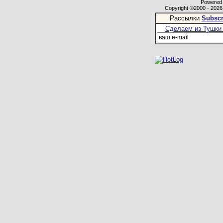
Powered b
Copyright ©2000 - 2026,
Рассылки
Subscr
Сделаем из Тушки