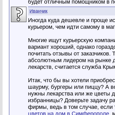
будет отличным помощником в п
Иванчик
Иногда куда дешевле и проще ис
курьером, чем идти самому в маг
Многие ищут курьерскую компан
вариант хороший, однако горазд
почитать отзывы от заказчиков. 
абсолютным лидером на рынке д
лекарств, считается служба Кры
Итак, что бы вы хотели приобре
шаурму, бургеры или пиццу? А 
нужны лекарства или же цветы 
избранницы? Доверьте задачу р
фирмы, ведь в том случае, если
цветов на дом в Симферополе
, 