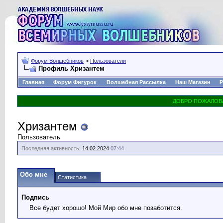
Форум Волшебников
>
Пользователи
Профиль Хризантем
Главная
Форум Фигурок
Волшебная Рассылка
Наш Магазин
Р
Хризантем
Пользователь
Последняя активность:
14.02.2024
07:44
Обо мне
Статистика
Подпись
Все будет хорошо! Мой Мир обо мне позаботится.