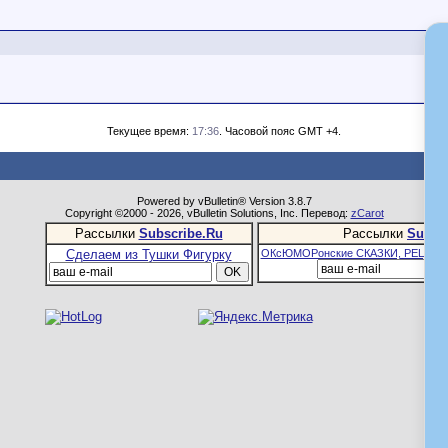
Текущее время:
17:36
. Часовой пояс GMT +4.
Powered by vBulletin® Version 3.8.7
Copyright ©2000 - 2026, vBulletin Solutions, Inc. Перевод:
zCarot
Рассылки
Subscribe.Ru
Рассылки
Subsc
Сделаем из Тушки Фигурку
ОКсЮМОРонские СКАЗКИ, РЕЦЕПТ