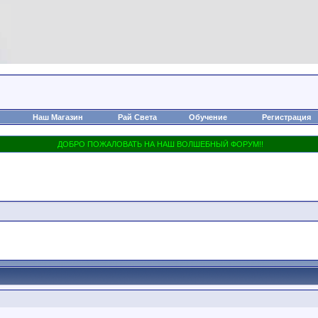
Наш Магазин
Рай Света
Обучение
Регистрация