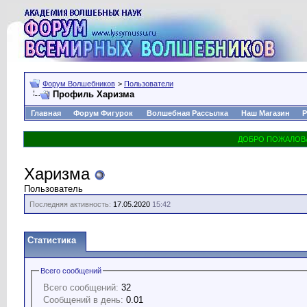
Форум Волшебников
>
Пользователи
Профиль Харизма
Главная
Форум Фигурок
Волшебная Рассылка
Наш Магазин
Р
Харизма
Пользователь
Последняя активность:
17.05.2020
15:42
Статистика
Всего сообщений
Всего сообщений:
32
Сообщений в день:
0.01