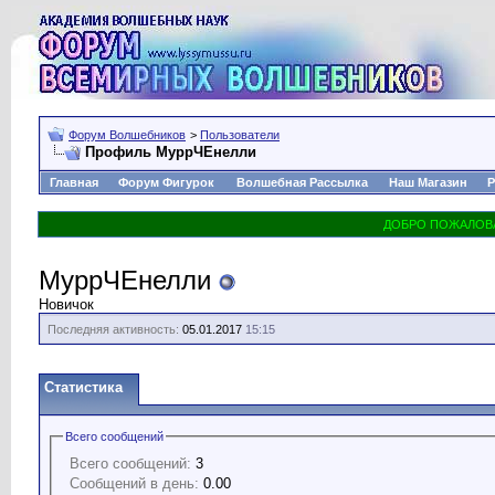
Форум Волшебников
>
Пользователи
Профиль МуррЧЕнелли
Главная
Форум Фигурок
Волшебная Рассылка
Наш Магазин
Р
МуррЧЕнелли
Новичок
Последняя активность:
05.01.2017
15:15
Статистика
Всего сообщений
Всего сообщений:
3
Сообщений в день:
0.00