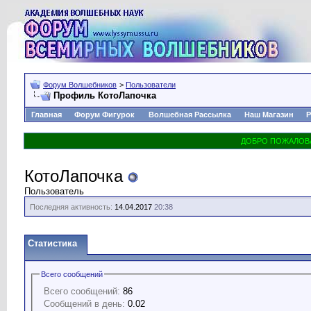
Форум Волшебников
>
Пользователи
Профиль КотоЛапочка
Главная
Форум Фигурок
Волшебная Рассылка
Наш Магазин
Р
КотоЛапочка
Пользователь
Последняя активность:
14.04.2017
20:38
Статистика
Всего сообщений
Всего сообщений:
86
Сообщений в день:
0.02