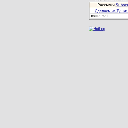
Рассылки
Subscr
Сделаем из Тушки