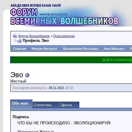
Форум Волшебников
>
Пользователи
Профиль Эво
Главная
Форум Фигурок
Волшебная Рассылка
Наш Магазин
Р
Эво
Местный
Последняя активность:
28.11.2021
22:22
Обо мне
Статистика
Друзья
Подпись
ЧТО БЫ НЕ ПРОИСХОДИЛО - ЭВОЛЮЦИОНИРУЙ!
Увлеченная Жизнью