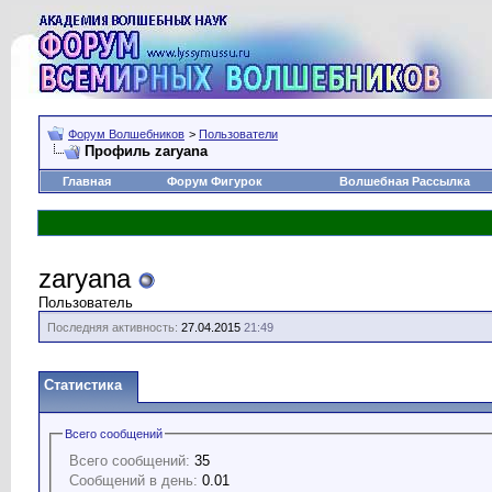
Форум Волшебников
>
Пользователи
Профиль zaryana
Главная
Форум Фигурок
Волшебная Рассылка
zaryana
Пользователь
Последняя активность:
27.04.2015
21:49
Статистика
Всего сообщений
Всего сообщений:
35
Сообщений в день:
0.01