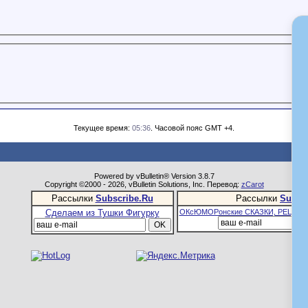
Текущее время:
05:36
. Часовой пояс GMT +4.
Powered by vBulletin® Version 3.8.7
Copyright ©2000 - 2026, vBulletin Solutions, Inc. Перевод:
zCarot
Рассылки
Subscribe.Ru
Рассылки
Subsc
Сделаем из Тушки Фигурку
ОКсЮМОРонские СКАЗКИ, РЕЦЕПТ