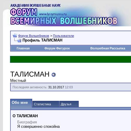
Форум Волшебников
>
Пользователи
Профиль ТАЛИСМАН
Главная
Форум Фигурок
Волшебная Рассылка
ТАЛИСМАН
Местный
Последняя активность:
31.10.2017
12:03
Обо мне
Статистика
Друзья
О ТАЛИСМАН
Биография
Я совершенно спокойна