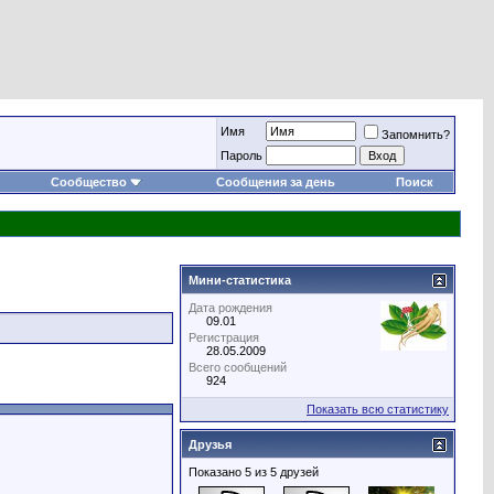
Имя
Запомнить?
Пароль
Сообщество
Сообщения за день
Поиск
Мини-статистика
Дата рождения
09.01
Регистрация
28.05.2009
Всего сообщений
924
Показать всю статистику
Друзья
Показано 5 из 5 друзей