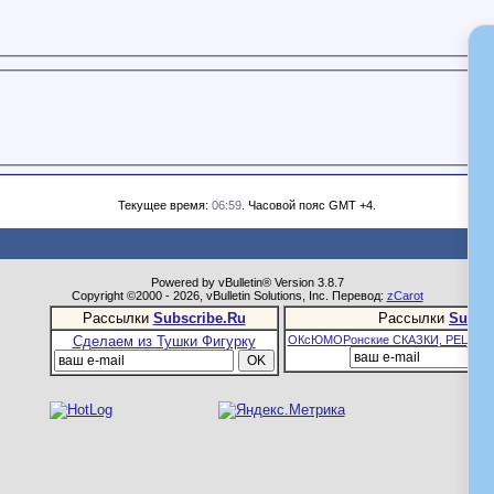
Текущее время:
06:59
. Часовой пояс GMT +4.
Powered by vBulletin® Version 3.8.7
Copyright ©2000 - 2026, vBulletin Solutions, Inc. Перевод:
zCarot
Рассылки
Subscribe.Ru
Рассылки
Subsc
Сделаем из Тушки Фигурку
ОКсЮМОРонские СКАЗКИ, РЕЦЕПТ