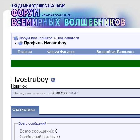
Форум Волшебников
>
Пользователи
Профиль Hvostruboy
Главная
Форум Фигурок
Волшебная Рассылка
Hvostruboy
Новичок
Последняя активность:
28.08.2008
20:47
Статистика
Всего сообщений
Всего сообщений:
0
Сообщений в день:
0