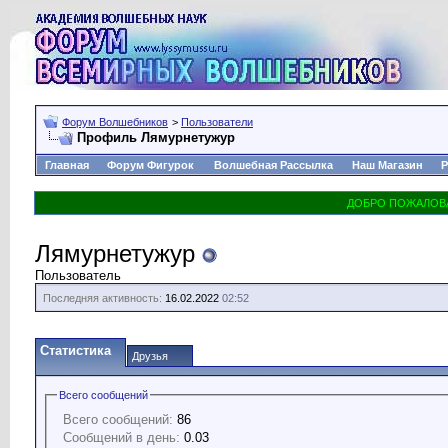
Форум Волшебников
>
Пользователи
Профиль Лямурнетужур
Главная
Форум Фигурок
Волшебная Рассылка
Наш Магазин
Р
Лямурнетужур
Пользователь
Последняя активность:
16.02.2022
02:52
Статистика
Друзья
Всего сообщений
Всего сообщений:
86
Сообщений в день:
0.03