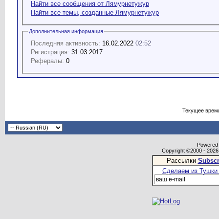
Найти все сообщения от Лямурнетужур
Найти все темы, созданные Лямурнетужур
Дополнительная информация
Последняя активность:
16.02.2022
02:52
Регистрация:
31.03.2017
Рефералы:
0
Текущее врем
Powered b
Copyright ©2000 - 2026,
Рассылки
Subscr
Сделаем из Тушки