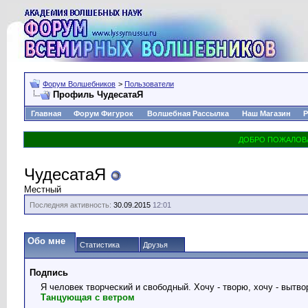
Форум Волшебников
>
Пользователи
Профиль ЧудесатаЯ
Главная
Форум Фигурок
Волшебная Рассылка
Наш Магазин
Р
ЧудесатаЯ
Местный
Последняя активность:
30.09.2015
12:01
Обо мне
Статистика
Друзья
Подпись
Я человек творческий и свободный. Хочу - творю, хочу - вытво
Танцующая с ветром