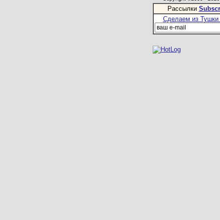
Рассылки
Subscr
Сделаем из Тушки