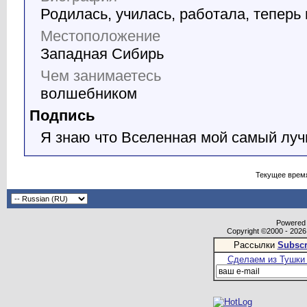
Родилась, училась, работала, теперь
Местоположение
Западная Сибирь
Чем занимаетесь
волшебником
Подпись
Я знаю что Вселенная мой самый луч
Текущее врем
Powered b
Copyright ©2000 - 2026,
Рассылки
Subscr
Сделаем из Тушки