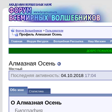
Форум Волшебников
>
Пользователи
Профиль Алмазная Осень
Главная
Форум Фигурок
Волшебная Рассылка
Наш Магазин
Р
Алмазная Осень
Местный
Последняя активность:
04.10.2018
17:04
Обо мне
Статистика
О Алмазная Осень
Биография