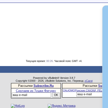
Текущее время:
00:26
. Часовой пояс GMT +4.
Powered by vBulletin® Version 3.8.7
Copyright ©2000 - 2026, vBulletin Solutions, Inc. Перевод:
zCarot
Рассылки
Subscribe.Ru
Рассылки
Subsc
Сделаем из Тушки Фигурку
ОКсЮМОРонские СКАЗКИ, РЕЦЕПТ