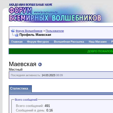
Форум Волшебников
>
Пользователи
Профиль Маевская
Главная
Форум Фигурок
Волшебная Рассылка
Наш Магазин
Р
Маевская
Местный
Последняя активность:
14.03.2023
08:09
Статистика
Всего сообщений
Всего сообщений:
491
Сообщений в день:
0.16