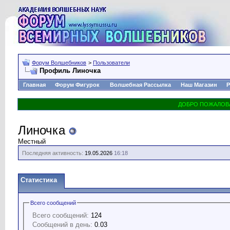
Форум Волшебников
>
Пользователи
Профиль Линочка
Главная
Форум Фигурок
Волшебная Рассылка
Наш Магазин
Р
Линочка
Местный
Последняя активность:
19.05.2026
16:18
Статистика
Всего сообщений
Всего сообщений:
124
Сообщений в день:
0.03