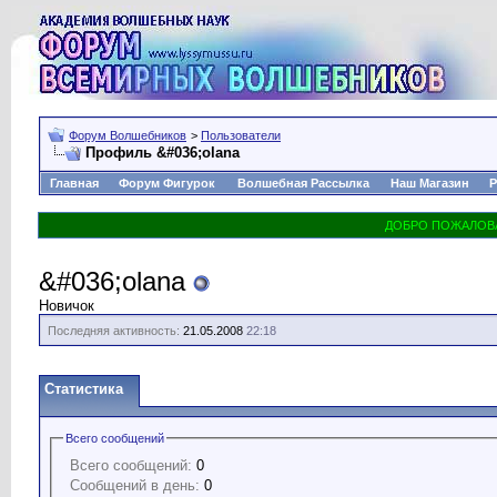
Форум Волшебников
>
Пользователи
Профиль &#036;olana
Главная
Форум Фигурок
Волшебная Рассылка
Наш Магазин
Р
&#036;olana
Новичок
Последняя активность:
21.05.2008
22:18
Статистика
Всего сообщений
Всего сообщений:
0
Сообщений в день:
0