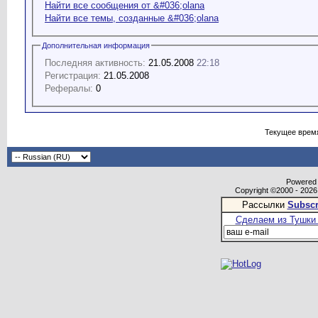
Найти все сообщения от &#036;olana
Найти все темы, созданные &#036;olana
Дополнительная информация
Последняя активность:
21.05.2008
22:18
Регистрация:
21.05.2008
Рефералы:
0
Текущее врем
Powered b
Copyright ©2000 - 2026,
Рассылки
Subscr
Сделаем из Тушки