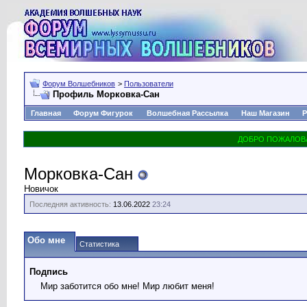
Форум Волшебников
>
Пользователи
Профиль Морковка-Сан
Главная
Форум Фигурок
Волшебная Рассылка
Наш Магазин
Р
Морковка-Сан
Новичок
Последняя активность:
13.06.2022
23:24
Обо мне
Статистика
Подпись
Мир заботится обо мне! Мир любит меня!