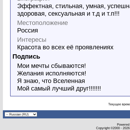
Эффектная, стильная, умная, успешн
здоровая, сексуальная и т.д и т.п!!!
Местоположение
Россия
Интересы
Красота во всех её проявлениях
Подпись
Мои мечты сбываются!
Желания исполняются!
Я знаю, что Вселенная
Мой самый лучший друг!!!!!!!
Текущее врем
Powered b
Copyright ©2000 - 2026,