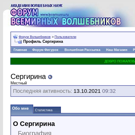
Форум Волшебников
>
Пользователи
Профиль Сергирина
Главная
Форум Фигурок
Волшебная Рассылка
Наш Магазин
Р
Сергирина
Местный
Последняя активность:
13.10.2021
09:32
Обо мне
Статистика
О Сергирина
Биография