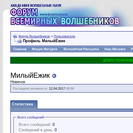
Форум Волшебников
>
Пользователи
Профиль МилыйЕжик
Главная
Форум Фигурок
Волшебная Рассылка
Наш Магазин
Р
МилыйЕжик
Новичок
Последняя активность:
12.04.2017
00:56
Статистика
Всего сообщений
Всего сообщений:
0
Сообщений в день:
0