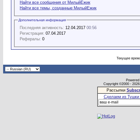
Найти все сообщения от МилыйЕжик
Найти все темы, созданные МилыйЕжик
Дополнительная информация
Последняя активность:
12.04.2017
00:56
Регистрация:
07.04.2017
Рефералы:
0
Текущее врем
Powered b
Copyright ©2000 - 2026,
Рассылки
Subscr
Сделаем из Тушки