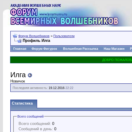
Форум Волшебников
>
Пользователи
Профиль Илга
Главная
Форум Фигурок
Волшебная Рассылка
Наш Магазин
Р
Илга
Новичок
Последняя активность:
19.12.2016
22:22
Статистика
Всего сообщений
Всего сообщений:
0
Сообщений в день:
0