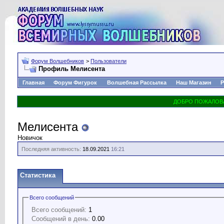
Форум Волшебников
>
Пользователи
Профиль Мелисента
Главная
Форум Фигурок
Волшебная Рассылка
Наш Магазин
Р
Мелисента
Новичок
Последняя активность:
18.09.2021
16:21
Статистика
Всего сообщений
Всего сообщений:
1
Сообщений в день:
0.00