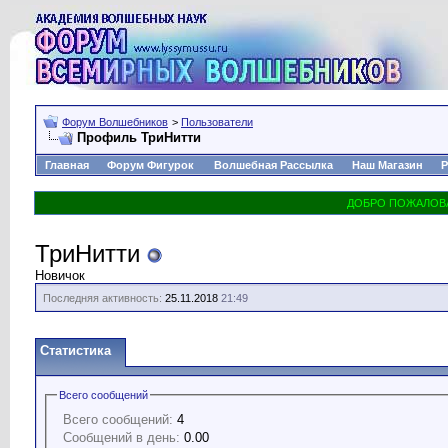
Форум Волшебников
>
Пользователи
Профиль ТриНитти
Главная
Форум Фигурок
Волшебная Рассылка
Наш Магазин
Р
ТриНитти
Новичок
Последняя активность:
25.11.2018
21:49
Статистика
Всего сообщений
Всего сообщений:
4
Сообщений в день:
0.00