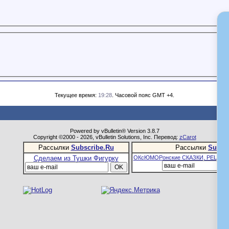
Текущее время:
19:28
. Часовой пояс GMT +4.
Powered by vBulletin® Version 3.8.7
Copyright ©2000 - 2026, vBulletin Solutions, Inc. Перевод:
zCarot
Рассылки
Subscribe.Ru
Рассылки
Subsc
Сделаем из Тушки Фигурку
ОКсЮМОРонские СКАЗКИ, РЕЦЕПТ