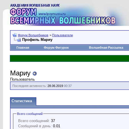
Форум Волшебников
>
Пользователи
Профиль Мариу
Главная
Форум Фигурок
Волшебная Рассылка
Мариу
Пользователь
Последняя активность:
28.06.2019
00:37
Статистика
Всего сообщений
Всего сообщений:
37
Сообщений в день:
0.01