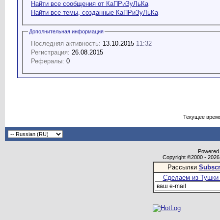
Найти все сообщения от КаПРиЗуЛьКа
Найти все темы, созданные КаПРиЗуЛьКа
Дополнительная информация
Последняя активность:
13.10.2015
11:32
Регистрация:
26.08.2015
Рефералы:
0
Текущее врем
Powered b
Copyright ©2000 - 2026,
Рассылки
Subscr
Сделаем из Тушки