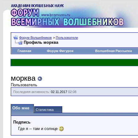
Форум Волшебников
>
Пользователи
Профиль морква
Главная
Форум Фигурок
Волшебная Рассылка
морква
Пользователь
Последняя активность:
02.11.2017
02:08
Обо мне
Статистика
Подпись
Где я -- там и солнце