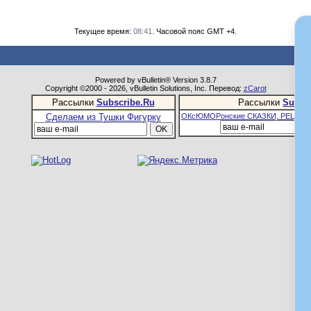
Текущее время:
08:41
. Часовой пояс GMT +4.
Powered by vBulletin® Version 3.8.7
Copyright ©2000 - 2026, vBulletin Solutions, Inc. Перевод:
zCarot
Рассылки
Subscribe.Ru
Рассылки
Subsc
Сделаем из Тушки Фигурку
ОКсЮМОРонские СКАЗКИ, РЕЦЕПТ