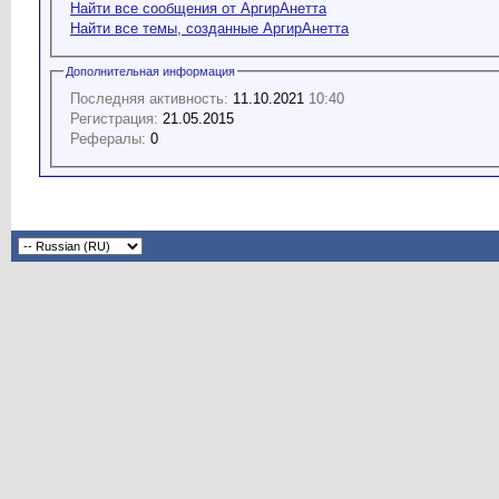
Найти все сообщения от АргирАнетта
Найти все темы, созданные АргирАнетта
Дополнительная информация
Последняя активность:
11.10.2021
10:40
Регистрация:
21.05.2015
Рефералы:
0