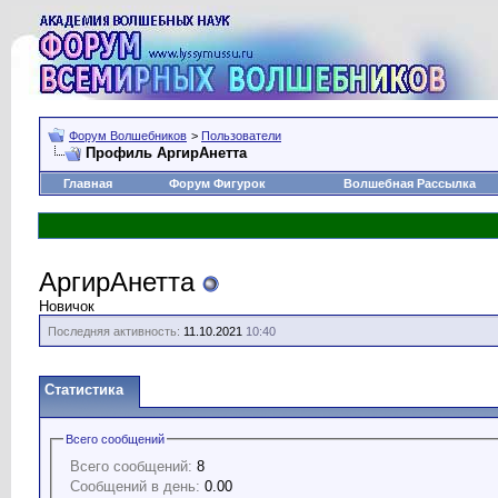
Форум Волшебников
>
Пользователи
Профиль АргирАнетта
Главная
Форум Фигурок
Волшебная Рассылка
АргирАнетта
Новичок
Последняя активность:
11.10.2021
10:40
Статистика
Всего сообщений
Всего сообщений:
8
Сообщений в день:
0.00