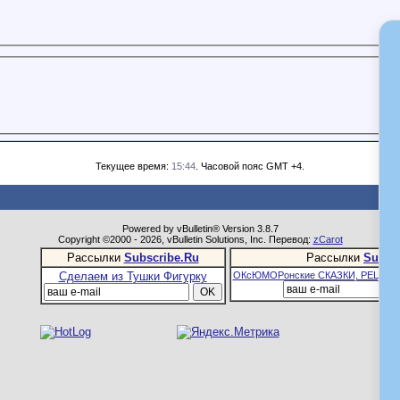
Текущее время:
15:44
. Часовой пояс GMT +4.
Powered by vBulletin® Version 3.8.7
Copyright ©2000 - 2026, vBulletin Solutions, Inc. Перевод:
zCarot
Рассылки
Subscribe.Ru
Рассылки
Subsc
Сделаем из Тушки Фигурку
ОКсЮМОРонские СКАЗКИ, РЕЦЕПТ