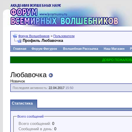
Форум Волшебников
>
Пользователи
Профиль Любавочка
Главная
Форум Фигурок
Волшебная Рассылка
Наш Магазин
Р
Любавочка
Новичок
Последняя активность:
22.04.2017
15:50
Статистика
Всего сообщений
Всего сообщений:
0
Сообщений в день:
0