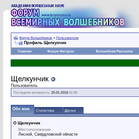
Форум Волшебников
>
Пользователи
Профиль Щелкунчик
Главная
Форум Фигурок
Волшебная Рассылка
Щелкунчик
Пользователь
Последняя активность:
20.01.2018
01:59
Обо мне
Статистика
Друзья
О Щелкунчик
Местоположение
Лесной, Свердловской области