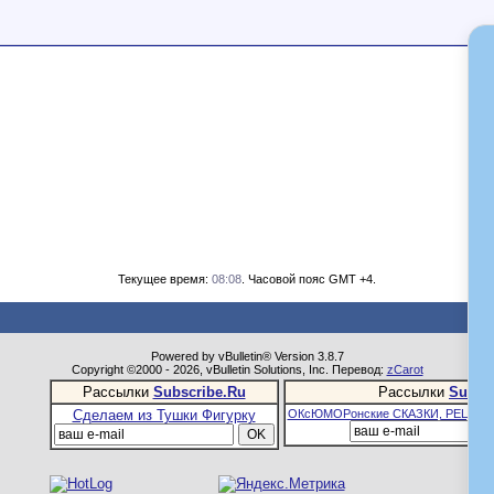
Текущее время:
08:08
. Часовой пояс GMT +4.
Powered by vBulletin® Version 3.8.7
Copyright ©2000 - 2026, vBulletin Solutions, Inc. Перевод:
zCarot
Рассылки
Subscribe.Ru
Рассылки
Subsc
Сделаем из Тушки Фигурку
ОКсЮМОРонские СКАЗКИ, РЕЦЕПТ