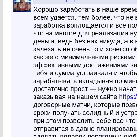
Хорошо заработать в наше время
всем удается, тем более, что не
заработка воплощается и все по
что на многое для реализации н
деньги, ведь без них никуда, а в
залезать не очень то и хочется 
как же с минимальными рисками
эффективными достижениями за
тебя и сумма устраивала и чтоб
зарабатывать вкладывая по мини
достаточно прост — нужно начат
заказывая на нашем сайте
https:
договорные матчи, которые позв
сроки получать солидный и уст
при этом позволить себе все что
отправится в давно планировав
сделать подарок дорогому и люб