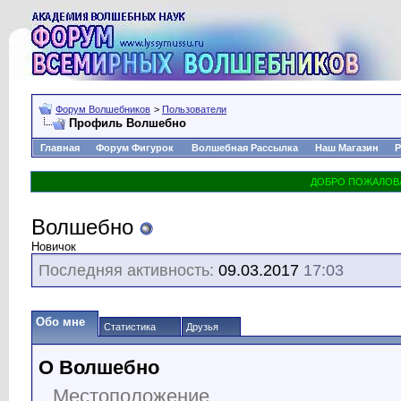
Форум Волшебников
>
Пользователи
Профиль Волшебно
Главная
Форум Фигурок
Волшебная Рассылка
Наш Магазин
Р
Волшебно
Новичок
Последняя активность:
09.03.2017
17:03
Обо мне
Статистика
Друзья
О Волшебно
Местоположение